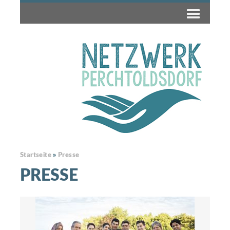
Startseite
»
Presse
PRESSE