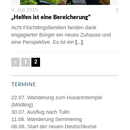
4. Juli 2015
2
„Helfen ist eine Bereicherung“
Acht Flüchtlingsfamilien fanden dank
engagierter Bürger ein neues Zuhause und
eine Perspektive. Es ist ein
[...]
«
1
2
TERMINE
22.07. Wanderung zum Husarentempel
(Mödling)
30.07. Ausflug nach Tulln
11.08. Wanderung Semmering
08.09. Start der neuen Deutschkurse