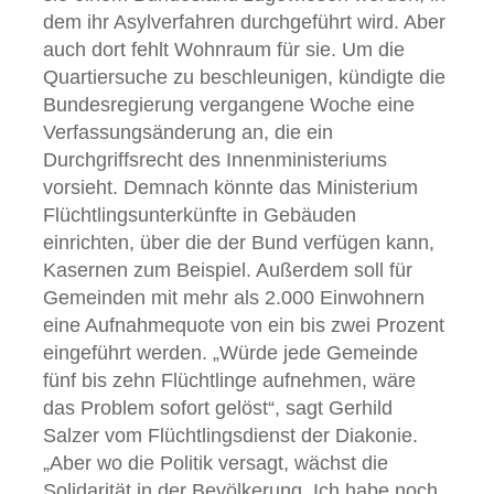
dem ihr Asylverfahren durchgeführt wird. Aber
auch dort fehlt Wohnraum für sie. Um die
Quartiersuche zu beschleunigen, kündigte die
Bundesregierung vergangene Woche eine
Verfassungsänderung an, die ein
Durchgriffsrecht des Innenministeriums
vorsieht. Demnach könnte das Ministerium
Flüchtlingsunterkünfte in Gebäuden
einrichten, über die der Bund verfügen kann,
Kasernen zum Beispiel. Außerdem soll für
Gemeinden mit mehr als 2.000 Einwohnern
eine Aufnahmequote von ein bis zwei Prozent
eingeführt werden. „Würde jede Gemeinde
fünf bis zehn Flüchtlinge aufnehmen, wäre
das Problem sofort gelöst“, sagt Gerhild
Salzer vom Flüchtlingsdienst der Diakonie.
„Aber wo die Politik versagt, wächst die
Solidarität in der Bevölkerung. Ich habe noch