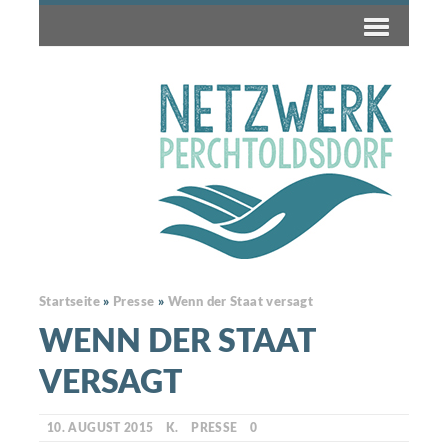
Startseite
»
Presse
»
Wenn der Staat versagt
WENN DER STAAT
VERSAGT
10. AUGUST 2015
K.
PRESSE
0