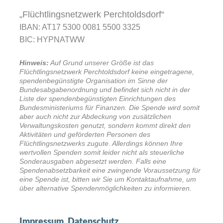
„Flüchtlingsnetzwerk Perchtoldsdorf“
IBAN: AT17 5300 0081 5500 3325
BIC: HYPNATWW
Hinweis:
Auf Grund unserer Größe ist das
Flüchtlingsnetzwerk Perchtoldsdorf keine eingetragene,
spendenbegünstigte Organisation im Sinne der
Bundesabgabenordnung und befindet sich nicht in der
Liste der spendenbegünstigten Einrichtungen des
Bundesministeriums für Finanzen. Die Spende wird somit
aber auch nicht zur Abdeckung von zusätzlichen
Verwaltungskosten genutzt, sondern kommt direkt den
Aktivitäten und geförderten Personen des
Flüchtlingsnetzwerks zugute. Allerdings können Ihre
wertvollen Spenden somit leider nicht als steuerliche
Sonderausgaben abgesetzt werden. Falls eine
Spendenabsetzbarkeit eine zwingende Voraussetzung für
eine Spende ist, bitten wir Sie um Kontaktaufnahme, um
über alternative Spendenmöglichkeiten zu informieren.
Impressum, Datenschutz