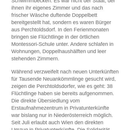
Schwimmbecken. Es war nicht der Staat, der
ihnen ihr eigenes Zimmer und das nach
frischer Wäsche duftende Doppelbett
bereitgestellt hat, sondern es waren Bürger
aus Perchtoldsdorf. In den Ferienmonaten
bringen sie Flüchtlinge in der örtlichen
Montessori-Schule unter. Andere schlafen in
Wohnungen, Doppelhaushälften und leer
stehenden Zimmern.
Während verzweifelt nach neuen Unterkünften
für Tausende Neuankömmlinge gesucht wird,
zeigen die Perchtoldsdorfer, wie es geht: 38
Flüchtlinge haben sie bereits aufgenommen.
Die direkte Übersiedlung vom
Erstaufnahmezentrum in Privatunterkünfte
war bislang nur in Niederösterreich möglich.
Seit Juli erlaubt auch Wien den direkten
Umzug in Privatunterkünfte. Die Solidarität