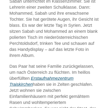
Sabah unterrichtet im Klassenzimmer. Sie ist
Lehrerin einer zweiten Schulklasse. Dann:
Mohammed, Sabah und ihre erwachsene
Tochter. Sie hat gerötete Augen, ihr Gesicht ist
blass. Es war der letzte Tag in Syrien. Jetzt
sitzen Sabah und Mohammed an einem blank
polierten Tisch im niederösterreichischen
Perchtoldsdorf, trinken Tee und schauen auf
das Handydisplay – auf das letzte Foto in
ihrem Album.
Das Paar hat seine Familie zurückgelassen,
um nach Österreich zu flüchten. Im heillos
überfüllten
Erstaufnahmezentrum
Traiskirchen
haben sie in Zelten geschlafen.
Jetzt wohnen sie zwischen
Einfamilienhäusern mit perfekt gemähtem
Rasen und wohltemperiertem