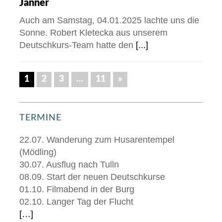
Jänner
Auch am Samstag, 04.01.2025 lachte uns die
Sonne. Robert Kletecka aus unserem
Deutschkurs-Team hatte den
[...]
1
2
3
…
11
»
TERMINE
22.07. Wanderung zum Husarentempel
(Mödling)
30.07. Ausflug nach Tulln
08.09. Start der neuen Deutschkurse
01.10. Filmabend in der Burg
02.10. Langer Tag der Flucht
[…]