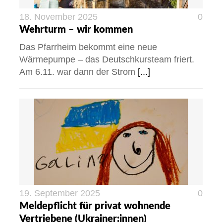
18. November 2025
0
Wehrturm – wir kommen
Das Pfarrheim bekommt eine neue
Wärmepumpe – das Deutschkursteam friert.
Am 6.11. war dann der Strom
[...]
19. September 2025
0
Meldepflicht für privat wohnende
Vertriebene (Ukrainer:innen)