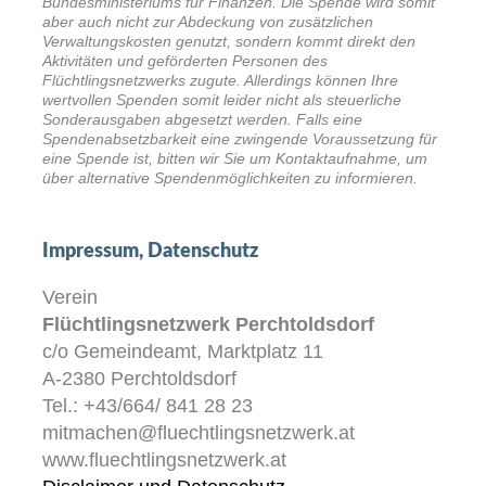
Bundesministeriums für Finanzen. Die Spende wird somit
aber auch nicht zur Abdeckung von zusätzlichen
Verwaltungskosten genutzt, sondern kommt direkt den
Aktivitäten und geförderten Personen des
Flüchtlingsnetzwerks zugute. Allerdings können Ihre
wertvollen Spenden somit leider nicht als steuerliche
Sonderausgaben abgesetzt werden. Falls eine
Spendenabsetzbarkeit eine zwingende Voraussetzung für
eine Spende ist, bitten wir Sie um Kontaktaufnahme, um
über alternative Spendenmöglichkeiten zu informieren.
Impressum, Datenschutz
Verein
Flüchtlingsnetzwerk Perchtoldsdorf
c/o Gemeindeamt, Marktplatz 11
A-2380 Perchtoldsdorf
Tel.: +43/664/ 841 28 23
mitmachen@fluechtlingsnetzwerk.at
www.fluechtlingsnetzwerk.at