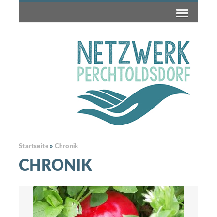
Startseite
»
Chronik
CHRONIK