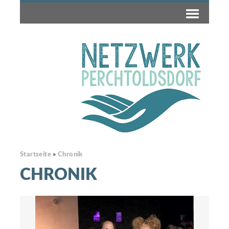
Startseite
»
Chronik
CHRONIK