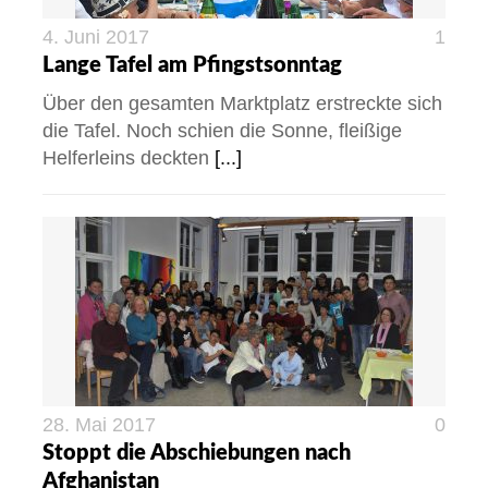
4. Juni 2017
1
Lange Tafel am Pfingstsonntag
Über den gesamten Marktplatz erstreckte sich
die Tafel. Noch schien die Sonne, fleißige
Helferleins deckten
[...]
28. Mai 2017
0
Stoppt die Abschiebungen nach
Afghanistan