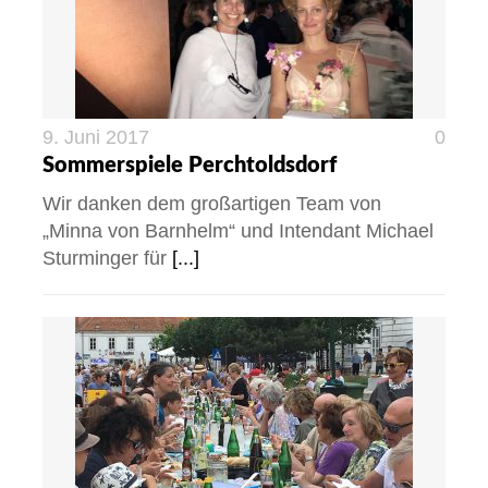
9. Juni 2017
0
Sommerspiele Perchtoldsdorf
Wir danken dem großartigen Team von
„Minna von Barnhelm“ und Intendant Michael
Sturminger für
[...]