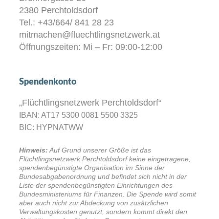
2380 Perchtoldsdorf
Tel.: +43/664/ 841 28 23
mitmachen@fluechtlingsnetzwerk.at
Öffnungszeiten: Mi – Fr: 09:00-12:00
Spendenkonto
„Flüchtlingsnetzwerk Perchtoldsdorf“
IBAN: AT17 5300 0081 5500 3325
BIC: HYPNATWW
Hinweis:
Auf Grund unserer Größe ist das
Flüchtlingsnetzwerk Perchtoldsdorf keine eingetragene,
spendenbegünstigte Organisation im Sinne der
Bundesabgabenordnung und befindet sich nicht in der
Liste der spendenbegünstigten Einrichtungen des
Bundesministeriums für Finanzen. Die Spende wird somit
aber auch nicht zur Abdeckung von zusätzlichen
Verwaltungskosten genutzt, sondern kommt direkt den