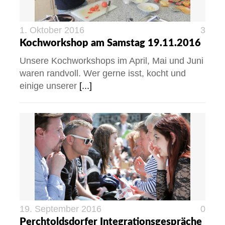
1. Oktober 2016
3
Kochworkshop am Samstag 19.11.2016
Unsere Kochworkshops im April, Mai und Juni
waren randvoll. Wer gerne isst, kocht und
einige unserer
[...]
19. September 2016
0
Perchtoldsdorfer Integrationsgespräche