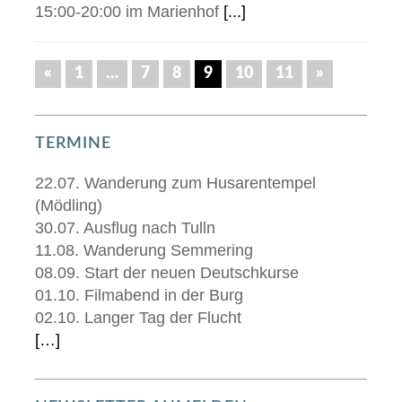
15:00-20:00 im Marienhof
[...]
«
1
…
7
8
9
10
11
»
TERMINE
22.07. Wanderung zum Husarentempel
(Mödling)
30.07. Ausflug nach Tulln
11.08. Wanderung Semmering
08.09. Start der neuen Deutschkurse
01.10. Filmabend in der Burg
02.10. Langer Tag der Flucht
[…]