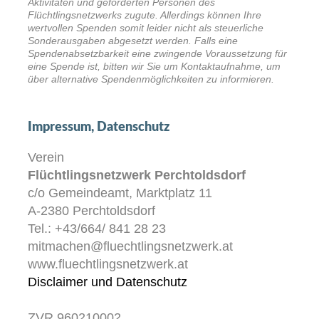
Aktivitäten und geförderten Personen des
Flüchtlingsnetzwerks zugute. Allerdings können Ihre
wertvollen Spenden somit leider nicht als steuerliche
Sonderausgaben abgesetzt werden. Falls eine
Spendenabsetzbarkeit eine zwingende Voraussetzung für
eine Spende ist, bitten wir Sie um Kontaktaufnahme, um
über alternative Spendenmöglichkeiten zu informieren.
Impressum, Datenschutz
Verein
Flüchtlingsnetzwerk Perchtoldsdorf
c/o Gemeindeamt, Marktplatz 11
A-2380 Perchtoldsdorf
Tel.: +43/664/ 841 28 23
mitmachen@fluechtlingsnetzwerk.at
www.fluechtlingsnetzwerk.at
Disclaimer und Datenschutz
ZVR 960210002