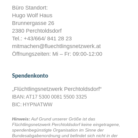
Büro Standort:
Hugo Wolf Haus
Brunnergasse 26
2380 Perchtoldsdorf
Tel.: +43/664/ 841 28 23
mitmachen@fluechtlingsnetzwerk.at
Öffnungszeiten: Mi – Fr: 09:00-12:00
Spendenkonto
„Flüchtlingsnetzwerk Perchtoldsdorf“
IBAN: AT17 5300 0081 5500 3325
BIC: HYPNATWW
Hinweis:
Auf Grund unserer Größe ist das
Flüchtlingsnetzwerk Perchtoldsdorf keine eingetragene,
spendenbegünstigte Organisation im Sinne der
Bundesabgabenordnung und befindet sich nicht in der