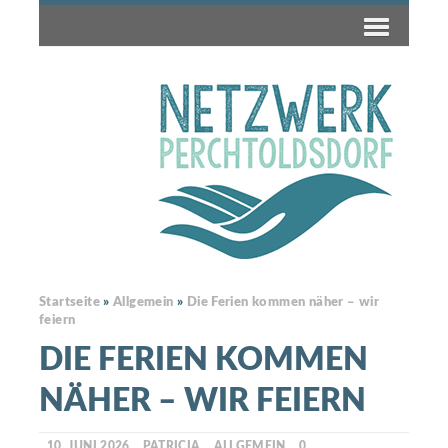
Startseite
»
Allgemein
»
Die Ferien kommen näher – wir
feiern
DIE FERIEN KOMMEN
NÄHER – WIR FEIERN
10. JUNI 2026
PATRICIA
ALLGEMEIN
0