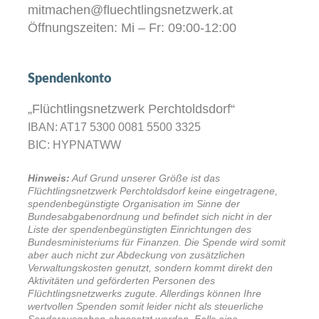
mitmachen@fluechtlingsnetzwerk.at
Öffnungszeiten: Mi – Fr: 09:00-12:00
Spendenkonto
„Flüchtlingsnetzwerk Perchtoldsdorf“
IBAN: AT17 5300 0081 5500 3325
BIC: HYPNATWW
Hinweis:
Auf Grund unserer Größe ist das
Flüchtlingsnetzwerk Perchtoldsdorf keine eingetragene,
spendenbegünstigte Organisation im Sinne der
Bundesabgabenordnung und befindet sich nicht in der
Liste der spendenbegünstigten Einrichtungen des
Bundesministeriums für Finanzen. Die Spende wird somit
aber auch nicht zur Abdeckung von zusätzlichen
Verwaltungskosten genutzt, sondern kommt direkt den
Aktivitäten und geförderten Personen des
Flüchtlingsnetzwerks zugute. Allerdings können Ihre
wertvollen Spenden somit leider nicht als steuerliche