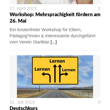
17. April 2023
0
Workshop: Mehrsprachigkeit fördern am
26. Mai
Ein kostenfreier Workshop für Eltern,
Pädagog*innen & Interessierte durchgeführt
vom Verein Startklar
[...]
31. Juli 2019
0
Deutschkurs