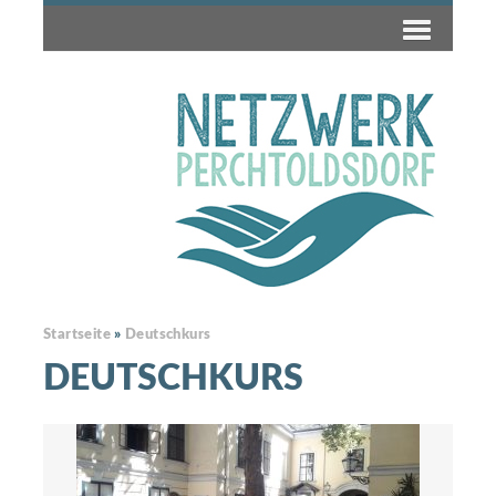
Startseite
»
Deutschkurs
DEUTSCHKURS