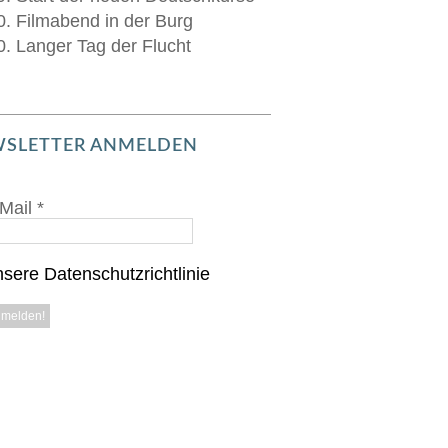
0. Filmabend in der Burg
0. Langer Tag der Flucht
SLETTER ANMELDEN
Mail
*
sere Datenschutzrichtlinie