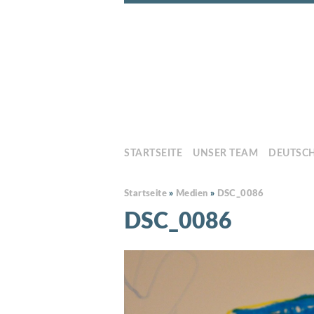
STARTSEITE
UNSER TEAM
DEUTSC
Startseite
»
Medien
»
DSC_0086
DSC_0086