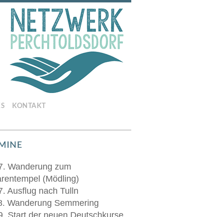
KS
KONTAKT
MINE
7. Wanderung zum
rentempel (Mödling)
7. Ausflug nach Tulln
8. Wanderung Semmering
9. Start der neuen Deutschkurse