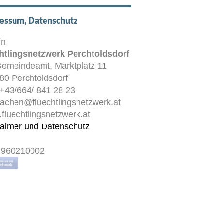
essum, Datenschutz
in
htlingsnetzwerk Perchtoldsdorf
Gemeindeamt, Marktplatz 11
80 Perchtoldsdorf
: +43/664/ 841 28 23
achen@fluechtlingsnetzwerk.at
fluechtlingsnetzwerk.at
laimer und Datenschutz
 960210002