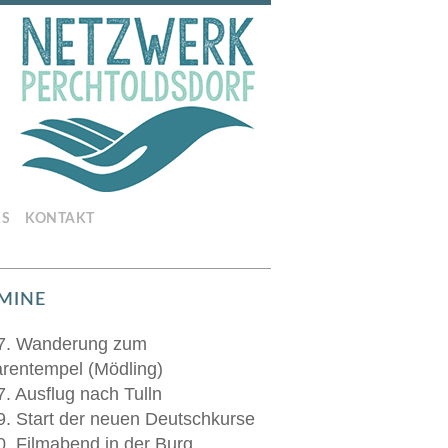
KS
KONTAKT
MINE
7. Wanderung zum
rentempel (Mödling)
7. Ausflug nach Tulln
9. Start der neuen Deutschkurse
0. Filmabend in der Burg