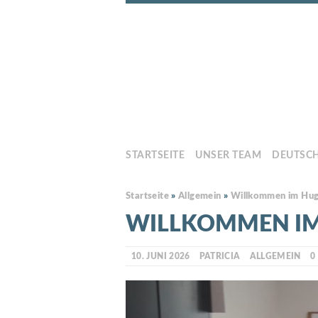
STARTSEITE
UNSER TEAM
DEUTSC
Startseite
»
Allgemein
»
Willkommen im Hug
WILLKOMMEN IM
10. JUNI 2026
PATRICIA
ALLGEMEIN
0