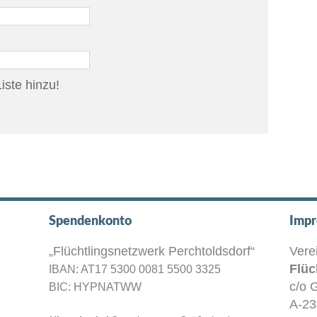
iste hinzu!
Spendenkonto
Impr
„Flüchtlingsnetzwerk Perchtoldsdorf“
Vere
Flüc
IBAN: AT17 5300 0081 5500 3325
c/o 
BIC: HYPNATWW
A-23