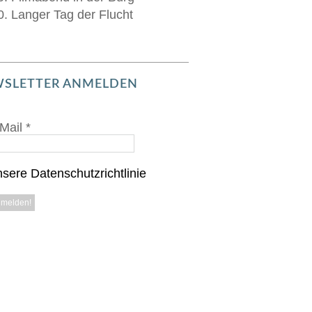
0. Langer Tag der Flucht
SLETTER ANMELDEN
Mail
*
sere Datenschutzrichtlinie