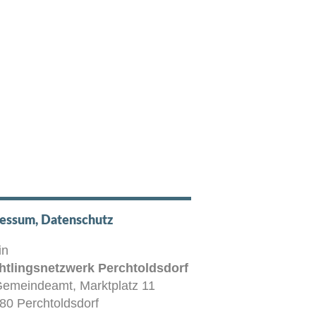
essum, Datenschutz
in
htlingsnetzwerk Perchtoldsdorf
Gemeindeamt, Marktplatz 11
80 Perchtoldsdorf