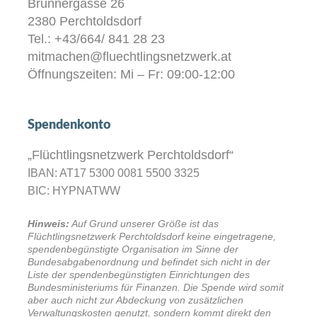
Brunnergasse 26
2380 Perchtoldsdorf
Tel.: +43/664/ 841 28 23
mitmachen@fluechtlingsnetzwerk.at
Öffnungszeiten: Mi – Fr: 09:00-12:00
Spendenkonto
„Flüchtlingsnetzwerk Perchtoldsdorf“
IBAN: AT17 5300 0081 5500 3325
BIC: HYPNATWW
Hinweis:
Auf Grund unserer Größe ist das
Flüchtlingsnetzwerk Perchtoldsdorf keine eingetragene,
spendenbegünstigte Organisation im Sinne der
Bundesabgabenordnung und befindet sich nicht in der
Liste der spendenbegünstigten Einrichtungen des
Bundesministeriums für Finanzen. Die Spende wird somit
aber auch nicht zur Abdeckung von zusätzlichen
Verwaltungskosten genutzt, sondern kommt direkt den