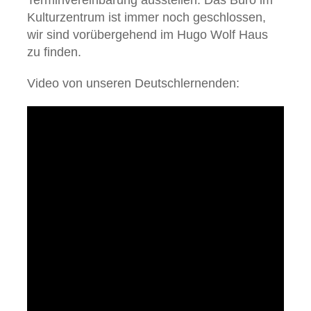
Terminvereinbarung ausstellen. Das Büro im
Kulturzentrum ist immer noch geschlossen,
wir sind vorübergehend im Hugo Wolf Haus
zu finden.
Video von unseren Deutschlernenden: