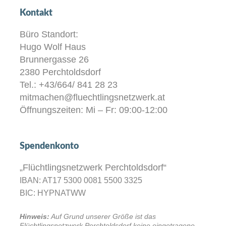
Kontakt
Büro Standort:
Hugo Wolf Haus
Brunnergasse 26
2380 Perchtoldsdorf
Tel.: +43/664/ 841 28 23
mitmachen@fluechtlingsnetzwerk.at
Öffnungszeiten: Mi – Fr: 09:00-12:00
Spendenkonto
„Flüchtlingsnetzwerk Perchtoldsdorf“
IBAN: AT17 5300 0081 5500 3325
BIC: HYPNATWW
Hinweis:
Auf Grund unserer Größe ist das
Flüchtlingsnetzwerk Perchtoldsdorf keine eingetragene,