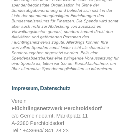
spendenbegünstigte Organisation im Sinne der
Bundesabgabenordnung und befindet sich nicht in der
Liste der spendenbegünstigten Einrichtungen des
Bundesministeriums für Finanzen. Die Spende wird somit
aber auch nicht zur Abdeckung von zusätzlichen
Verwaltungskosten genutzt, sondern kommt direkt den
Aktivitäten und geförderten Personen des
Flüchtlingsnetzwerks zugute. Allerdings können Ihre
wertvollen Spenden somit leider nicht als steuerliche
Sonderausgaben abgesetzt werden. Falls eine
Spendenabsetzbarkeit eine zwingende Voraussetzung für
eine Spende ist, bitten wir Sie um Kontaktaufnahme, um
über alternative Spendenmöglichkeiten zu informieren.
Impressum, Datenschutz
Verein
Flüchtlingsnetzwerk Perchtoldsdorf
c/o Gemeindeamt, Marktplatz 11
A-2380 Perchtoldsdorf
Tel.: +43/664/ 841 28 23