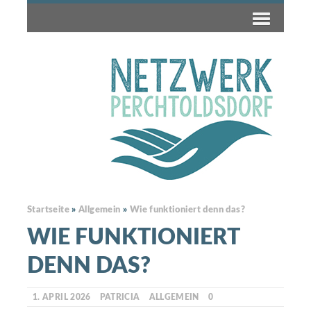
Startseite
»
Allgemein
»
Wie funktioniert denn das?
WIE FUNKTIONIERT
DENN DAS?
1. APRIL 2026
PATRICIA
ALLGEMEIN
0