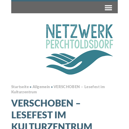
Startseite
»
Allgemein
»
VERSCHOBEN – Lesefest im
Kulturzentrum
VERSCHOBEN –
LESEFEST IM
KULTURZENTRUM