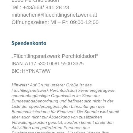
2380 Perchtoldsdorf
Tel.: +43/664/ 841 28 23
mitmachen@fluechtlingsnetzwerk.at
Öffnungszeiten: Mi – Fr: 09:00-12:00
Spendenkonto
„Flüchtlingsnetzwerk Perchtoldsdorf“
IBAN: AT17 5300 0081 5500 3325
BIC: HYPNATWW
Hinweis:
Auf Grund unserer Größe ist das
Flüchtlingsnetzwerk Perchtoldsdorf keine eingetragene,
spendenbegünstigte Organisation im Sinne der
Bundesabgabenordnung und befindet sich nicht in der
Liste der spendenbegünstigten Einrichtungen des
Bundesministeriums für Finanzen. Die Spende wird somit
aber auch nicht zur Abdeckung von zusätzlichen
Verwaltungskosten genutzt, sondern kommt direkt den
Aktivitäten und geförderten Personen des