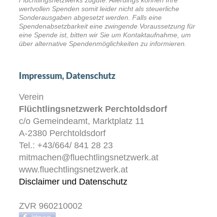
Flüchtlingsnetzwerks zugute. Allerdings können Ihre
wertvollen Spenden somit leider nicht als steuerliche
Sonderausgaben abgesetzt werden. Falls eine
Spendenabsetzbarkeit eine zwingende Voraussetzung für
eine Spende ist, bitten wir Sie um Kontaktaufnahme, um
über alternative Spendenmöglichkeiten zu informieren.
Impressum, Datenschutz
Verein
Flüchtlingsnetzwerk Perchtoldsdorf
c/o Gemeindeamt, Marktplatz 11
A-2380 Perchtoldsdorf
Tel.: +43/664/ 841 28 23
mitmachen@fluechtlingsnetzwerk.at
www.fluechtlingsnetzwerk.at
Disclaimer und Datenschutz
ZVR 960210002