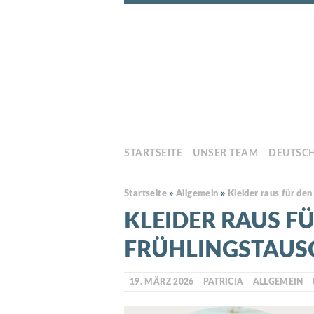
STARTSEITE
UNSER TEAM
DEUTSC
Startseite
»
Allgemein
»
Kleider raus für den
KLEIDER RAUS F
FRÜHLINGSTAUS
19. MÄRZ 2026
PATRICIA
ALLGEMEIN