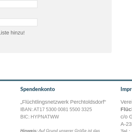
iste hinzu!
Spendenkonto
Impr
„Flüchtlingsnetzwerk Perchtoldsdorf“
Vere
Flüc
IBAN: AT17 5300 0081 5500 3325
c/o 
BIC: HYPNATWW
A-23
Hinweis:
Auf Grund unserer Größe ist das
Tel.