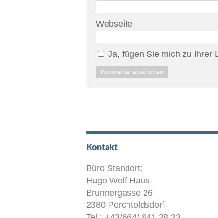
Webseite
Ja, fügen Sie mich zu Ihrer L
Kontakt
Büro Standort:
Hugo Wolf Haus
Brunnergasse 26
2380 Perchtoldsdorf
Tel.: +43/664/ 841 28 23