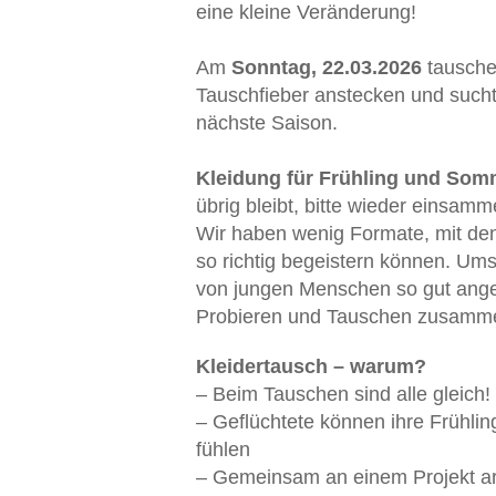
eine kleine Veränderung!
Am
Sonntag, 22.03.2026
tausche
Tauschfieber anstecken und sucht
nächste Saison.
Kleidung für Frühling und So
übrig bleibt, bitte wieder einsa
Wir haben wenig Formate, mit dene
so richtig begeistern können. Um
von jungen Menschen so gut an
Probieren und Tauschen zusam
Kleidertausch – warum?
– Beim Tauschen sind alle gleich!
– Geflüchtete können ihre Frühlin
fühlen
– Gemeinsam an einem Projekt ar