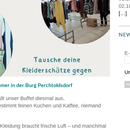
02.1
[…]
NEW
E-
Un
r in der Burg Perchtoldsdorf
lt unser Buffet diesmal aus.
bestimmt feinen Kuchen und Kaffee, niemand
 Kleidung braucht frische Luft – und manchmal