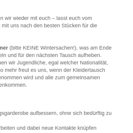
n wir wieder mit euch – lasst euch vom
 mit uns nach den besten Stücken für die
mmer
(bitte KEINE Wintersachen!), was am Ende
mmeln und für den nächsten Tausch aufheben.
n wir Jugendliche, egal welcher Nationalität,
so mehr freut es uns, wenn der Kleidertausch
genommen wird und alle zum gemeinsamen
menkommen.
gsgarderobe aufbessern, ohne sich bedürftig zu
beiten und dabei neue Kontakte knüpfen