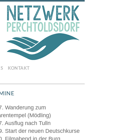
KS
KONTAKT
MINE
7. Wanderung zum
rentempel (Mödling)
7. Ausflug nach Tulln
9. Start der neuen Deutschkurse
0. Filmabend in der Burg