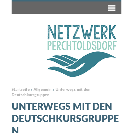
Startseite
»
Allgemein
»
Unterwegs mit den
Deutschkursgruppen
UNTERWEGS MIT DEN
DEUTSCHKURSGRUPPE
N