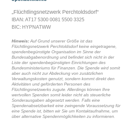
„Flüchtlingsnetzwerk Perchtoldsdorf“
IBAN: AT17 5300 0081 5500 3325
BIC: HYPNATWW
Hinweis:
Auf Grund unserer Größe ist das
Flüchtlingsnetzwerk Perchtoldsdorf keine eingetragene,
spendenbegünstigte Organisation im Sinne der
Bundesabgabenordnung und befindet sich nicht in der
Liste der spendenbegünstigten Einrichtungen des
Bundesministeriums für Finanzen. Die Spende wird somit
aber auch nicht zur Abdeckung von zusätzlichen
Verwaltungskosten genutzt, sondern kommt direkt den
Aktivitäten und geförderten Personen des
Flüchtlingsnetzwerks zugute. Allerdings können Ihre
wertvollen Spenden somit leider nicht als steuerliche
Sonderausgaben abgesetzt werden. Falls eine
Spendenabsetzbarkeit eine zwingende Voraussetzung für
eine Spende ist, bitten wir Sie um Kontaktaufnahme, um
über alternative Spendenmöglichkeiten zu informieren.