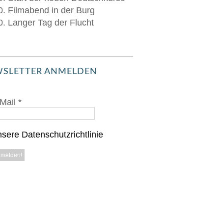
0. Filmabend in der Burg
0. Langer Tag der Flucht
SLETTER ANMELDEN
Mail
*
sere Datenschutzrichtlinie