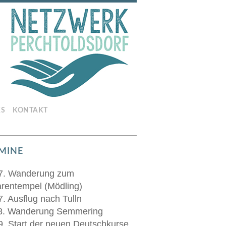
KS
KONTAKT
MINE
7. Wanderung zum
rentempel (Mödling)
7. Ausflug nach Tulln
8. Wanderung Semmering
9. Start der neuen Deutschkurse