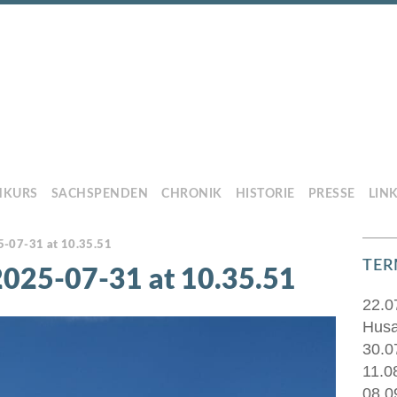
HKURS
SACHSPENDEN
CHRONIK
HISTORIE
PRESSE
LIN
-07-31 at 10.35.51
TER
025-07-31 at 10.35.51
22.0
Husa
30.0
11.0
08.0