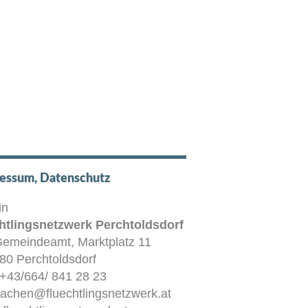
essum, Datenschutz
in
htlingsnetzwerk Perchtoldsdorf
Gemeindeamt, Marktplatz 11
80 Perchtoldsdorf
: +43/664/ 841 28 23
achen@fluechtlingsnetzwerk.at