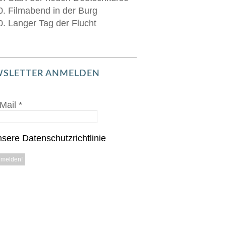
0. Filmabend in der Burg
0. Langer Tag der Flucht
SLETTER ANMELDEN
Mail
*
sere Datenschutzrichtlinie