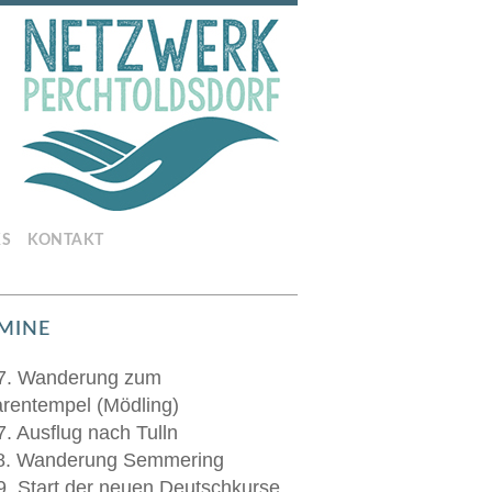
KS
KONTAKT
MINE
7. Wanderung zum
rentempel (Mödling)
7. Ausflug nach Tulln
8. Wanderung Semmering
9. Start der neuen Deutschkurse