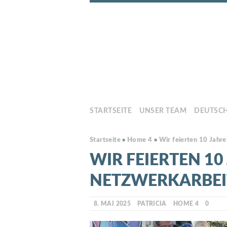
STARTSEITE
UNSER TEAM
DEUTSC
Startseite
»
Home 4
»
Wir feierten 10 Jahre
WIR FEIERTEN 10
NETZWERKARBEI
8. MAI 2025
PATRICIA
HOME 4
0