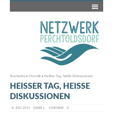
Startseite
»
Chronik
»
Heißer Tag, heiße Diskussionen
HEISSER TAG, HEISSE DI
SKUSSIONEN
8. JULI 2015
HANS L.
CHRONIK
0