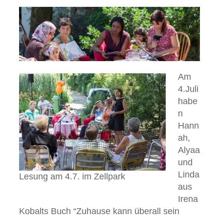
Am
4.Juli
habe
n
Hann
ah,
Alyaa
und
Linda
Lesung am 4.7. im Zellpark
aus
Irena
Kobalts Buch “Zuhause kann überall sein