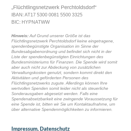
„Flüchtlingsnetzwerk Perchtoldsdorf“
IBAN: AT17 5300 0081 5500 3325
BIC: HYPNATWW
Hinweis:
Auf Grund unserer Größe ist das
Flüchtlingsnetzwerk Perchtoldsdorf keine eingetragene,
spendenbegünstigte Organisation im Sinne der
Bundesabgabenordnung und befindet sich nicht in der
Liste der spendenbegünstigten Einrichtungen des
Bundesministeriums für Finanzen. Die Spende wird somit
aber auch nicht zur Abdeckung von zusätzlichen
Verwaltungskosten genutzt, sondern kommt direkt den
Aktivitäten und geförderten Personen des
Flüchtlingsnetzwerks zugute. Allerdings können Ihre
wertvollen Spenden somit leider nicht als steuerliche
Sonderausgaben abgesetzt werden. Falls eine
Spendenabsetzbarkeit eine zwingende Voraussetzung für
eine Spende ist, bitten wir Sie um Kontaktaufnahme, um
über alternative Spendenmöglichkeiten zu informieren.
Impressum, Datenschutz